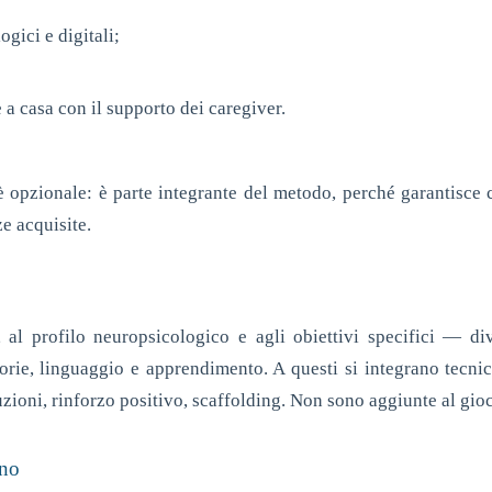
ogici e digitali;
 casa con il supporto dei caregiver.
 opzionale: è parte integrante del metodo, perché garantisce c
e acquisite.
tà, al profilo neuropsicologico e agli obiettivi specifici — d
rie, linguaggio e apprendimento. A questi si integrano tecni
zioni, rinforzo positivo, scaffolding. Non sono aggiunte al gioc
ono