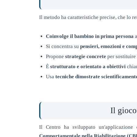
Il metodo ha caratteristiche precise, che lo 
Coinvolge il bambino in prima persona
a
Si concentra su
pensieri, emozioni e co
Propone
strategie concrete
per sostituire
È
strutturato e orientato a obiettivi
chiar
Usa
tecniche dimostrate scientificament
Il gioc
Il Centro ha sviluppato un'applicazione 
Comportamentale nella Riabilitazione (CB