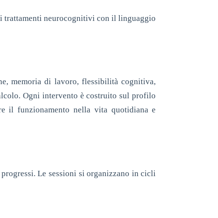
ei trattamenti neurocognitivi con il linguaggio
e, memoria di lavoro, flessibilità cognitiva,
colo. Ogni intervento è costruito sul profilo
are il funzionamento nella vita quotidiana e
 progressi. Le sessioni si organizzano in cicli