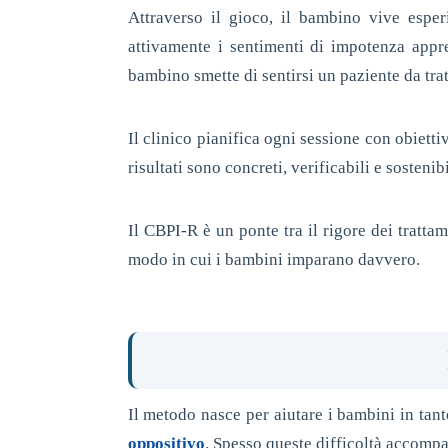
Attraverso il gioco, il bambino vive esper
attivamente i sentimenti di impotenza appr
bambino smette di sentirsi un paziente da tra
Il clinico pianifica ogni sessione con obietti
risultati sono concreti, verificabili e sostenib
Il CBPI-R è un ponte tra il rigore dei tratta
modo in cui i bambini imparano davvero.
Il metodo nasce per aiutare i bambini in tante
oppositivo
. Spesso queste difficoltà accompa