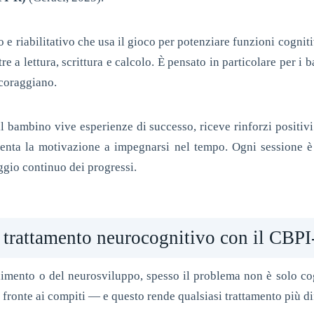
o e riabilitativo che usa il gioco per potenziare funzioni cognit
tre a lettura, scrittura e calcolo. È pensato in particolare per i
scoraggiano.
 il bambino vive esperienze di successo, riceve rinforzi positivi
enta la motivazione a impegnarsi nel tempo. Ogni sessione è p
ggio continuo dei progressi.
l trattamento neurocognitivo con il CBP
imento o del neurosviluppo, spesso il problema non è solo co
 fronte ai compiti — e questo rende qualsiasi trattamento più di