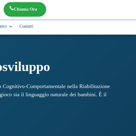
Chiama Ora
ntro
Contatti
osviluppo
 Cognitivo-Comportamentale nella Riabilitazione
gioco sia il linguaggio naturale dei bambini. È il