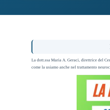
La dott.ssa Maria A. Geraci, direttrice del 
come la usiamo anche nel trattamento neuroco