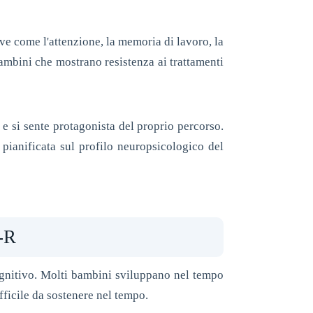
ive come l'attenzione, la memoria di lavoro, la
 bambini che mostrano resistenza ai trattamenti
 e si sente protagonista del proprio percorso.
ianificata sul profilo neuropsicologico del
I-R
gnitivo. Molti bambini sviluppano nel tempo
fficile da sostenere nel tempo.