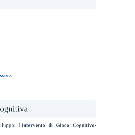
ssive
.
cognitiva
luppo: l'
Intervento di Gioco Cognitivo-