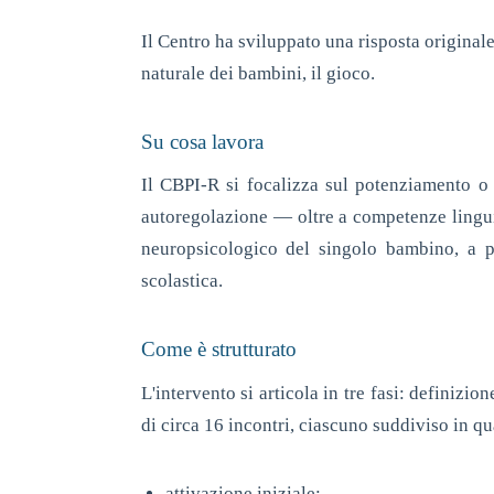
Il Centro ha sviluppato una risposta originale
naturale dei bambini, il gioco.
Su cosa lavora
Il CBPI-R si focalizza sul potenziamento o s
autoregolazione — oltre a competenze linguis
neuropsicologico del singolo bambino, a par
scolastica.
Come è strutturato
L'intervento si articola in tre fasi: definizi
di circa 16 incontri, ciascuno suddiviso in q
attivazione iniziale;