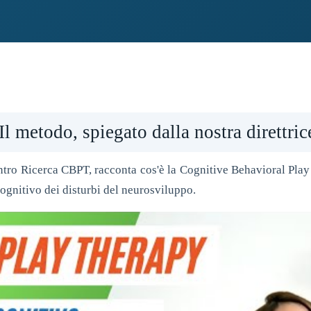
Il metodo, spiegato dalla nostra direttric
Centro Ricerca CBPT, racconta cos'è la Cognitive Behavioral Pl
gnitivo dei disturbi del neurosviluppo.