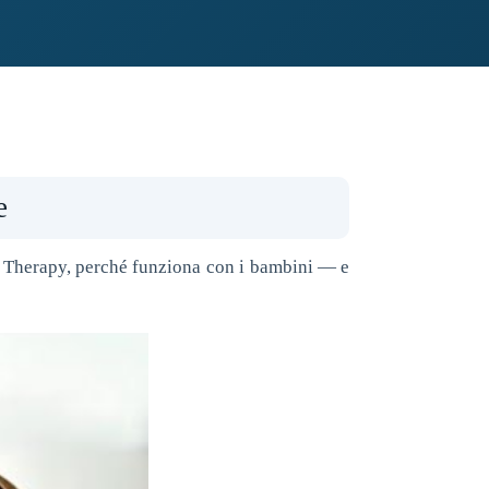
e
ay Therapy, perché funziona con i bambini — e