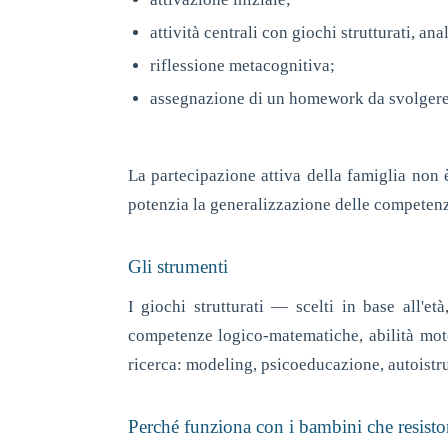
attività centrali con giochi strutturati, anal
riflessione metacognitiva;
assegnazione di un homework da svolgere a
La partecipazione attiva della famiglia non è
potenzia la generalizzazione delle competenz
Gli strumenti
I giochi strutturati — scelti in base all'e
competenze logico-matematiche, abilità moto
ricerca: modeling, psicoeducazione, autoistru
Perché funziona con i bambini che resist