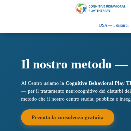
DSA — I disturbi
Il nostro metodo — 
Al Centro usiamo la
Cognitive Behavioral Play T
— per il trattamento neurocognitivo dei disturbi del
metodo che il nostro centro studia, pubblica e insegn
Prenota la consulenza gratuita