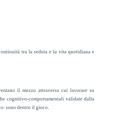
ontinuità tra la seduta e la vita quotidiana e
iventano il mezzo attraverso cui lavorare su
che cognitivo-comportamentali validate dalla
o: sono dentro il gioco.