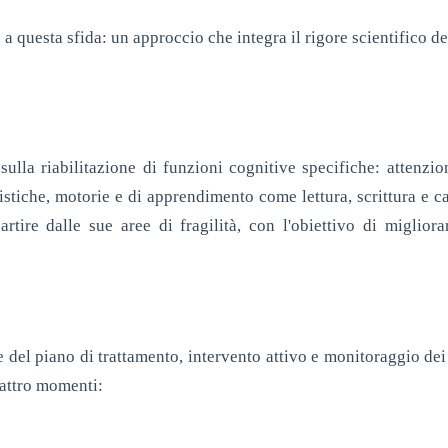
 a questa sfida: un approccio che integra il rigore scientifico d
ulla riabilitazione di funzioni cognitive specifiche: attenzion
tiche, motorie e di apprendimento come lettura, scrittura e cal
tire dalle sue aree di fragilità, con l'obiettivo di miglior
one del piano di trattamento, intervento attivo e monitoraggio dei
uattro momenti: