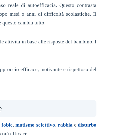
so reale di autoefficacia. Questo contrasta
o mesi o anni di difficoltà scolastiche. Il
e questo cambia tutto.
e attività in base alle risposte del bambino. I
approccio efficace, motivante e rispettoso del
e
,
fobie
,
mutismo selettivo
,
rabbia
e
disturbo
 più efficace.