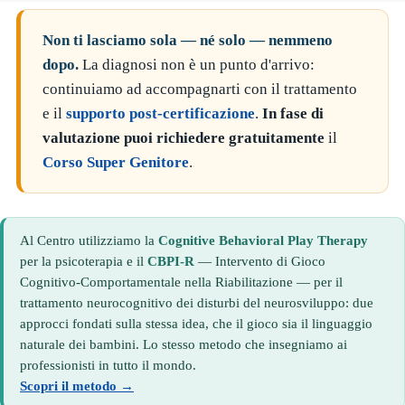
Non ti lasciamo sola — né solo — nemmeno
dopo.
La diagnosi non è un punto d'arrivo:
continuiamo ad accompagnarti con il trattamento
e il
supporto post-certificazione
.
In fase di
valutazione puoi richiedere gratuitamente
il
Corso Super Genitore
.
Al Centro utilizziamo la
Cognitive Behavioral Play Therapy
per la psicoterapia e il
CBPI-R
— Intervento di Gioco
Cognitivo-Comportamentale nella Riabilitazione — per il
trattamento neurocognitivo dei disturbi del neurosviluppo: due
approcci fondati sulla stessa idea, che il gioco sia il linguaggio
naturale dei bambini. Lo stesso metodo che insegniamo ai
professionisti in tutto il mondo.
Scopri il metodo →