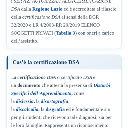
i
SERVIZI AUTORIZZATI ALLA CERTIFICAZIONE
DSA
dalla
Regione Lazio
ed è accreditata al rilascio
della
certificazione DSA
ai sensi della DGR
32/2020 e LR 4/2003-RR 20/2019
ELENCO
SOGGETTI PRIVATI
(
Tabella 3
)
con oneri a carico
dell’assistito.
Cos'è la certificazione DSA
La
certificazione DSA
o
certificato DSA
è
un
documento
che attesta la presenza di
Disturbi
Specifici dell’Apprendimento
,
come
la
dislessia
,
la
disortografia
,
la
discalculia
,
la
disgrafia
ed è fondamentale sia
per gli studenti che ricevono tale diagnosi, sia per
le loro famiglie. Rappresenta un riconoscimento