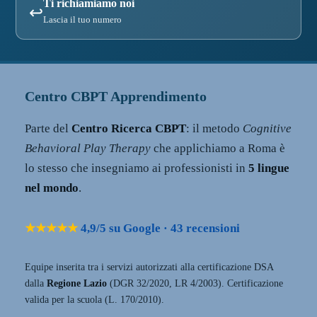
Ti richiamiamo noi
↩
Lascia il tuo numero
Centro CBPT Apprendimento
Parte del
Centro Ricerca CBPT
: il metodo
Cognitive
Behavioral Play Therapy
che applichiamo a Roma è
lo stesso che insegniamo ai professionisti in
5 lingue
nel mondo
.
★★★★★
4,9/5 su Google · 43 recensioni
Equipe inserita tra i servizi autorizzati alla certificazione DSA
dalla
Regione Lazio
(DGR 32/2020, LR 4/2003). Certificazione
valida per la scuola (L. 170/2010).