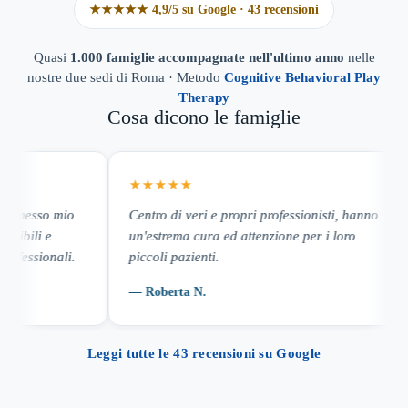
★★★★★ 4,9/5 su Google · 43 recensioni
Quasi
1.000 famiglie accompagnate nell'ultimo anno
nelle
nostre due sedi di Roma · Metodo
Cognitive Behavioral Play
Therapy
Cosa dicono le famiglie
★★★★★
★
esso mio
Centro di veri e propri professionisti, hanno
Co
ili e
un'estrema cura ed attenzione per i loro
ac
ssionali.
piccoli pazienti.
ri
— Roberta N.
— 
Leggi tutte le 43 recensioni su Google