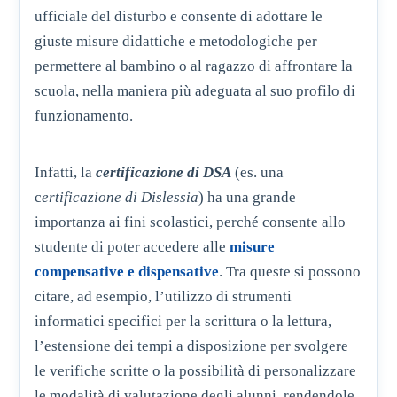
ufficiale del disturbo e consente di adottare le
giuste misure didattiche e metodologiche per
permettere al bambino o al ragazzo di affrontare la
scuola, nella maniera più adeguata al suo profilo di
funzionamento.
Infatti, la
certificazione di DSA
(es. una
c
ertificazione di Dislessia
) ha una grande
importanza ai fini scolastici, perché consente allo
studente di poter accedere alle
misure
compensative e dispensative
. Tra queste si possono
citare, ad esempio, l’utilizzo di strumenti
informatici specifici per la scrittura o la lettura,
l’estensione dei tempi a disposizione per svolgere
le verifiche scritte o la possibilità di personalizzare
le modalità di valutazione degli alunni, rendendole