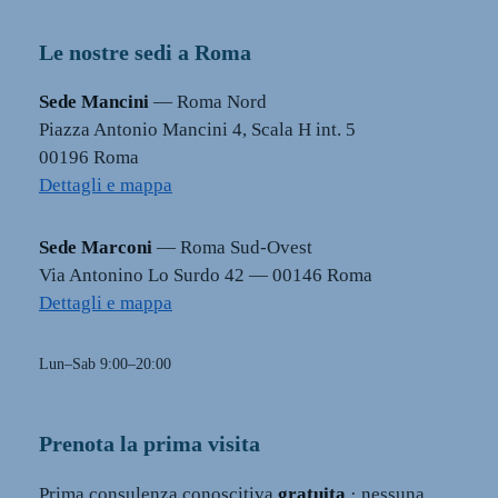
Le nostre sedi a Roma
Sede Mancini
— Roma Nord
Piazza Antonio Mancini 4, Scala H int. 5
00196 Roma
Dettagli e mappa
Sede Marconi
— Roma Sud-Ovest
Via Antonino Lo Surdo 42 — 00146 Roma
Dettagli e mappa
Lun–Sab 9:00–20:00
Prenota la prima visita
Prima consulenza conoscitiva
gratuita
· nessuna