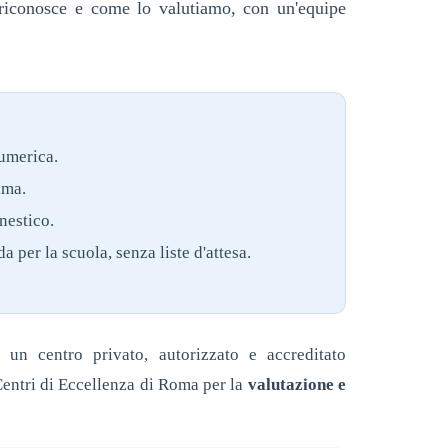
i riconosce e come lo valutiamo, con un'equipe
numerica.
ima.
nestico.
 per la scuola, senza liste d'attesa.
è un centro privato, autorizzato e accreditato
 Centri di Eccellenza di Roma per la
valutazione e