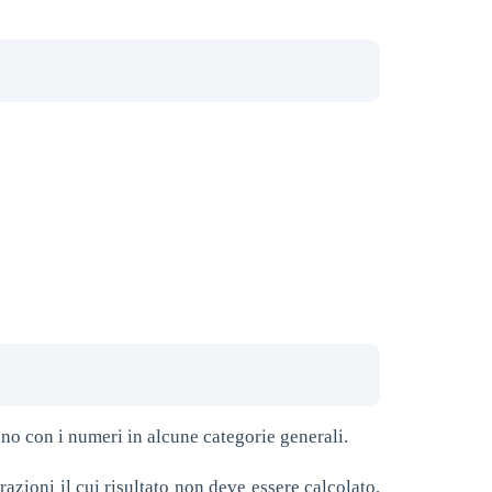
ono con i numeri in alcune categorie generali.
razioni il cui risultato non deve essere calcolato,