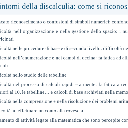
sintomi della discalculia: come si ricono
cato riconoscimento o confusioni di simboli numerici: confonde
ficoltà nell’organizzazione e nella gestione dello spazio: i nu
icinati
icoltà nelle procedure di base e di secondo livello: difficoltà ne
icoltà nell’enumerazione e nei cambi di decina: fa fatica ad al
lcoli
icoltà nello studio delle tabelline
icoltà nel processo di calcoli rapidi e a mente: fa fatica a re
riori al 10, le tabelline… e calcoli di base archiviati nella mem
icoltà nella comprensione e nella risoluzione dei problemi arit
icoltà ad effettuare un conto alla rovescia
amento di attività legate alla matematica che sono percepite com