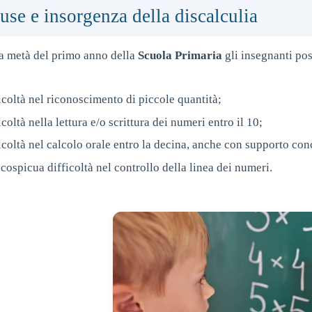
use e insorgenza della discalculia
la metà del primo anno della
Scuola Primaria
gli insegnanti po
icoltà nel riconoscimento di piccole quantità;
icoltà nella lettura e/o scrittura dei numeri entro il 10;
icoltà nel calcolo orale entro la decina, anche con supporto con
cospicua difficoltà nel controllo della linea dei numeri.