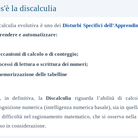
s'è la discalculia
calculia evolutiva è uno dei
Disturbi Specifici dell’Apprendi
rendere e automatizzare:
eccanismi di calcolo o di conteggio;
ocessi di lettura o scrittura dei numeri;
memorizzazione delle tabelline
, in definitiva, la
Discalculia
riguarda l’abilità di calco
ognizione numerica (intelligenza numerica basale), sia in quella
a difficoltà nel ragionamento matematico, che si osserva nella
eso in considerazione.