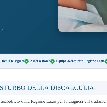
ore
+ famiglie
seguite
2 sedi
a Roma
Equipe accreditata
Regione Lazio
ISTURBO DELLA DISCALCULIA
accreditato dalla Regione Lazio per la diagnosi e il trattament