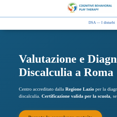
DSA — I disturbi
Valutazione e Diagn
Discalculia a Roma
Centro accreditato dalla
Regione Lazio
per la diagn
discalculia.
Certificazione valida per la scuola
, se