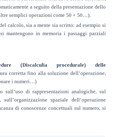
maticamente a seguito della presentazione dello
0, altre semplici operazioni come 50 + 50…).
 del calcolo, sia a mente sia scritto: ad esempio si
 si mantengono in memoria i passaggi parziali
dure (Discalculia procedurale) delle
ra corretta fino alla soluzione dell’operazione,
zionare i numeri…)
o sull’uso di rappresentazioni analogiche, sul
 sull’organizzazione spaziale dell’operazione
ncanza di conoscenze concettuali sul numero, si