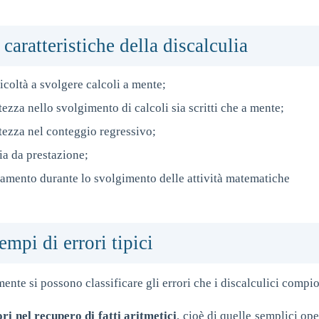
 caratteristiche della discalculia
icoltà a svolgere calcoli a mente;
ezza nello svolgimento di calcoli sia scritti che a mente;
tezza nel conteggio regressivo;
ia da prestazione;
tamento durante lo svolgimento delle attività matematiche
empi di errori tipici
ente si possono classificare gli errori che i discalculici compi
ri nel recupero di fatti aritmetici
, cioè di quelle semplici ope