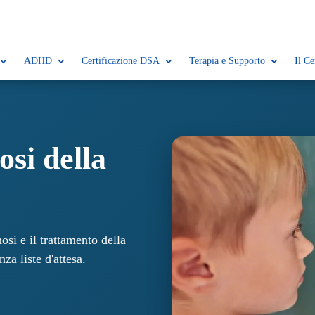
ADHD
Certificazione DSA
Terapia e Supporto
Il Ce
osi della
osi e il trattamento della
nza liste d'attesa.