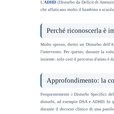
L'
ADHD
(Disturbo da Deficit di Attenzion
che affaticano molto il bambino a scuola e
Perché riconoscerla è i
Molto spesso, dietro un Disturbo dell'A
l'intervento. Per questo, durante la val
insieme: solo così il percorso d'aiuto è d
Approfondimento: la c
Frequentemente i Disturbi Specifici de
disturbi, ad esempio DSA e ADHD. In q
durante il decorso clinico di una patolo