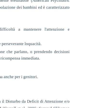
mente ereditabile (American Psychiatric
olazione dei bambini ed è caratterizzato
fficoltà a mantenere l'attenzione e
e perseverante loquacità.
one che parlano, o prendendo decisioni
na ricompensa immediata.
a anche per i genitori.
 il Disturbo da Deficit di Attenzione e/o