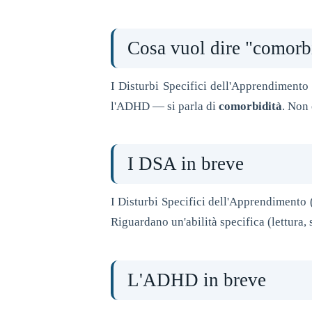
Cosa vuol dire "comorb
I Disturbi Specifici dell'Apprendiment
l'ADHD — si parla di
comorbidità
. Non 
I DSA in breve
I Disturbi Specifici dell'Apprendiment
Riguardano un'abilità specifica (lettura, 
L'ADHD in breve