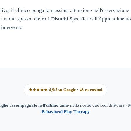
tivo, il clinico ponga la massima attenzione nell'osservazione 
i: molto spesso, dietro i Disturbi Specifici dell'Apprendimento
'intervento.
★★★★★ 4,9/5 su Google · 43 recensioni
iglie accompagnate nell'ultimo anno
nelle nostre due sedi di Roma ·
Behavioral Play Therapy