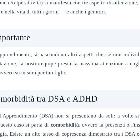
e e/o Iperattività) si manifesta con tre aspetti: disattenzione, 
 nella vita di tutti i giorni — e anche i genitori.
mportante
pprendimento, si nascondono altri aspetti che, se non individ
utazione, la nostra equipe presta la massima attenzione a cogl
avvero su misura per tuo figlio.
omorbidità tra DSA e ADHD
ll'Apprendimento (DSA) non si presentano da soli: a volte si
uesto caso si parla di
comorbidità
, ovvero la presenza o l'in
gia. Esiste un alto tasso di copresenza dimostrato tra i DSA e