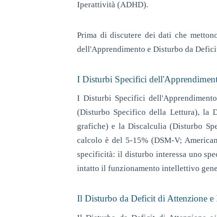
Iperattività (ADHD).
Prima di discutere dei dati che mettono
dell'Apprendimento e Disturbo da Deficit 
I Disturbi Specifici dell'Apprendime
I Disturbi Specifici dell'Apprendiment
(Disturbo Specifico della Lettura), la 
grafiche) e la Discalculia (Disturbo Spe
calcolo è del 5-15% (DSM-V; American P
specificità: il disturbo interessa uno spe
intatto il funzionamento intellettivo gene
Il Disturbo da Deficit di Attenzione e