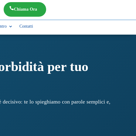
Chiama Ora
ntro
Contatti
rbidità per tuo
decisivo: te lo spieghiamo con parole semplici e,