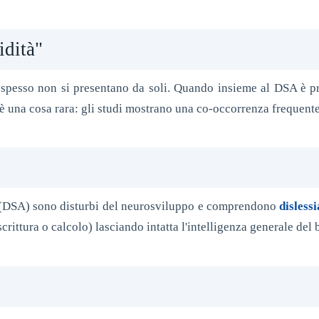
idità"
o spesso non si presentano da soli. Quando insieme al DSA è p
è una cosa rara: gli studi mostrano una co-occorrenza frequent
o (DSA) sono disturbi del neurosviluppo e comprendono
dislessi
scrittura o calcolo) lasciando intatta l'intelligenza generale del