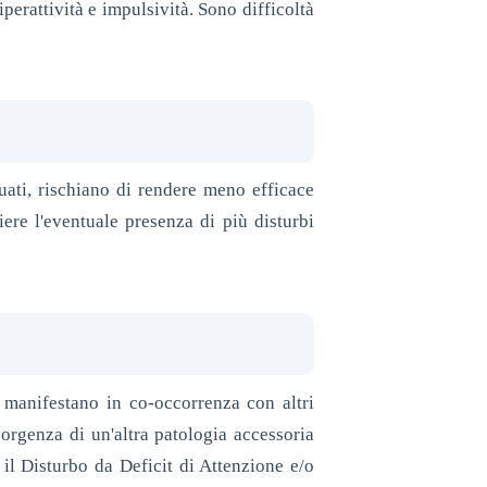
iperattività e impulsività. Sono difficoltà
uati, rischiano di rendere meno efficace
iere l'eventuale presenza di più disturbi
 manifestano in co-occorrenza con altri
sorgenza di un'altra patologia accessoria
 il Disturbo da Deficit di Attenzione e/o