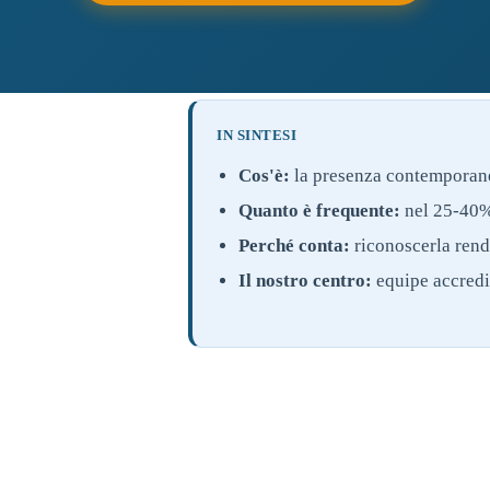
IN SINTESI
Cos'è:
la presenza contemporane
Quanto è frequente:
nel 25-40%
Perché conta:
riconoscerla rende
Il nostro centro:
equipe accredit