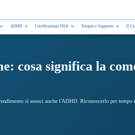
ADHD
Certificazione DSA
Terapia e Supporto
Il Ce
 cosa significa la como
rendimento si associ anche l'ADHD. Riconoscerlo per tempo è 