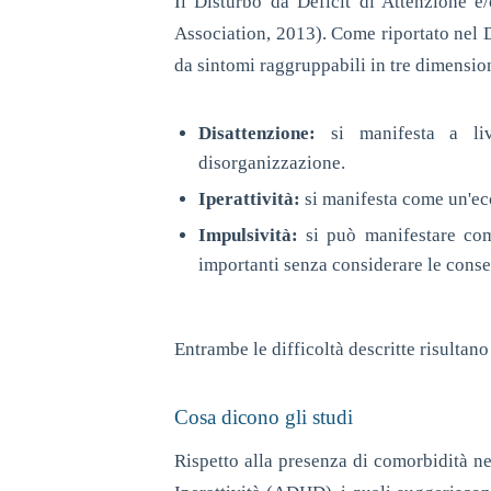
Il Disturbo da Deficit di Attenzione e
Association, 2013). Come riportato nel 
da sintomi raggruppabili in tre dimensio
Disattenzione:
si manifesta a liv
disorganizzazione.
Iperattività:
si manifesta come un'ecc
Impulsività:
si può manifestare com
importanti senza considerare le conse
Entrambe le difficoltà descritte risultano
Cosa dicono gli studi
Rispetto alla presenza di comorbidità ne