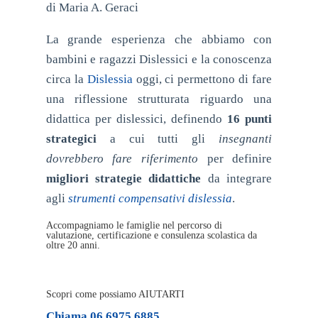
di Maria A. Geraci
La grande esperienza che abbiamo con
bambini e ragazzi Dislessici e la conoscenza
circa la
Dislessia
oggi, ci permettono di fare
una riflessione strutturata riguardo una
didattica per dislessici, definendo
16 punti
strategici
a cui tutti gli
insegnanti
dovrebbero fare riferimento
per definire
migliori strategie didattiche
da integrare
agli
strumenti compensativi dislessia
.
Accompagniamo le famiglie nel percorso di
valutazione, certificazione e consulenza scolastica da
oltre 20 anni.
Scopri come possiamo AIUTARTI
Chiama 06 6975 6885