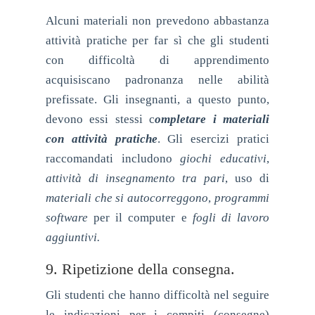
Alcuni materiali non prevedono abbastanza
attività pratiche per far sì che gli studenti
con difficoltà di apprendimento
acquisiscano padronanza nelle abilità
prefissate. Gli insegnanti, a questo punto,
devono essi stessi c
ompletare i materiali
con attività pratiche
. Gli esercizi pratici
raccomandati includono
giochi educativi
,
attività di insegnamento tra pari
, uso di
materiali che si autocorreggono
,
programmi
software
per il computer e
fogli di lavoro
aggiuntivi.
9. Ripetizione della consegna.
Gli studenti che hanno difficoltà nel seguire
le indicazioni per i compiti (consegne)