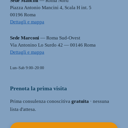
Sede Mancini
— Roma Nord
Piazza Antonio Mancini 4, Scala H int. 5
00196 Roma
Dettagli e mappa
Sede Marconi
— Roma Sud-Ovest
Via Antonino Lo Surdo 42 — 00146 Roma
Dettagli e mappa
Lun–Sab 9:00–20:00
Prenota la prima visita
Prima consulenza conoscitiva
gratuita
· nessuna
lista d'attesa.