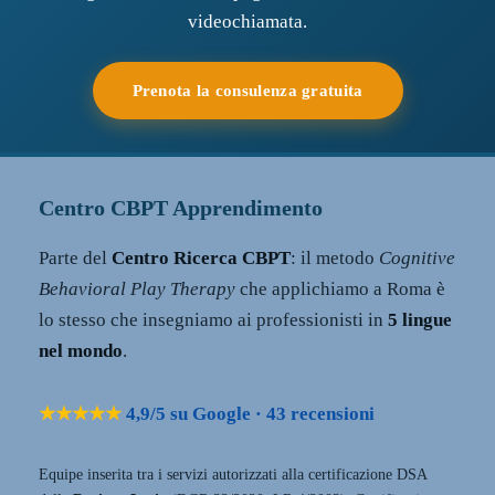
videochiamata.
Prenota la consulenza gratuita
Centro CBPT Apprendimento
Parte del
Centro Ricerca CBPT
: il metodo
Cognitive
Behavioral Play Therapy
che applichiamo a Roma è
lo stesso che insegniamo ai professionisti in
5 lingue
nel mondo
.
★★★★★
4,9/5 su Google · 43 recensioni
Equipe inserita tra i servizi autorizzati alla certificazione DSA