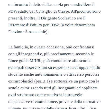
un incontro indetto dalla scuola per condividere il
PDP redatto dal Consiglio di Classe. All'incontro sono
presenti, inoltre, il Dirigente Scolastico e/o il
Referente d’Istituto per i DSA (a volte denominato
Funzione Strumentale).
La famiglia, in questa occasione, può confrontarsi
con gli insegnanti e, più precisamente, secondo le
Linee guida MIUR , può comunicare alla scuola
eventuali osservazioni su esperienze sviluppate dallo
studente anche autonomamente o attraverso percorsi
extrascolastici (par. 3.1) e sottoscrive un patto con la
scuola autorizzando tutti gli insegnanti ad applicare
ogni strumento compensativo e le strategie
dispensative ritenute idonee, previste dalla normativa
vigente, tenuto conto delle risorse disponibili . (par.