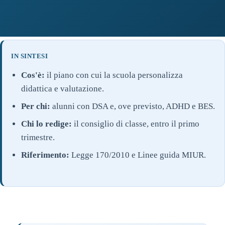
IN SINTESI
Cos'è:
il piano con cui la scuola personalizza
didattica e valutazione.
Per chi:
alunni con DSA e, ove previsto, ADHD e BES.
Chi lo redige:
il consiglio di classe, entro il primo
trimestre.
Riferimento:
Legge 170/2010 e Linee guida MIUR.